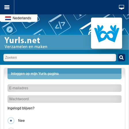
Nederlands
Inloggen op mijn Yurls-pagina
Ingelogd blijven?
Nee