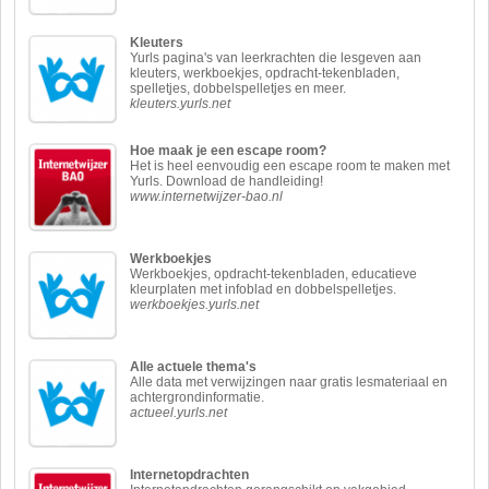
Kleuters
Yurls pagina's van leerkrachten die lesgeven aan
kleuters, werkboekjes, opdracht-tekenbladen,
spelletjes, dobbelspelletjes en meer.
kleuters.yurls.net
Hoe maak je een escape room?
Het is heel eenvoudig een escape room te maken met
Yurls. Download de handleiding!
www.internetwijzer-bao.nl
Werkboekjes
Werkboekjes, opdracht-tekenbladen, educatieve
kleurplaten met infoblad en dobbelspelletjes.
werkboekjes.yurls.net
Alle actuele thema's
Alle data met verwijzingen naar gratis lesmateriaal en
achtergrondinformatie.
actueel.yurls.net
Internetopdrachten