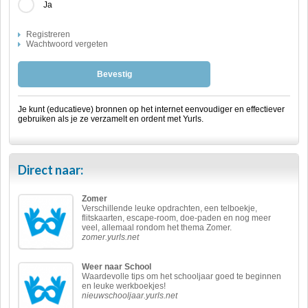
Ja
Registreren
Wachtwoord vergeten
Bevestig
Je kunt (educatieve) bronnen op het internet eenvoudiger en effectiever
gebruiken als je ze verzamelt en ordent met Yurls.
Direct naar:
Zomer
Verschillende leuke opdrachten, een telboekje,
flitskaarten, escape-room, doe-paden en nog meer
veel, allemaal rondom het thema Zomer.
zomer.yurls.net
Weer naar School
Waardevolle tips om het schooljaar goed te beginnen
en leuke werkboekjes!
nieuwschooljaar.yurls.net